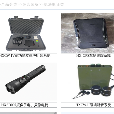
>
产品分类
>>
综合装备
>>
执法取证类
HXCW-IV多功能立体声听音系统
HX-GPS车辆跟踪系统
HXSD007摄像手电、摄像电筒
HXCW-II隔墙听音系统