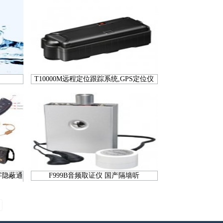
T10000M远程定位跟踪系统,GPS定位仪
字隐蔽通
F999B音频取证仪 国产隔墙听