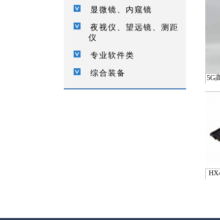
显微镜、内窥镜
夜视仪、望远镜、测距
仪
专业软件类
综合装备
5G
H